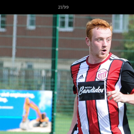
21/99