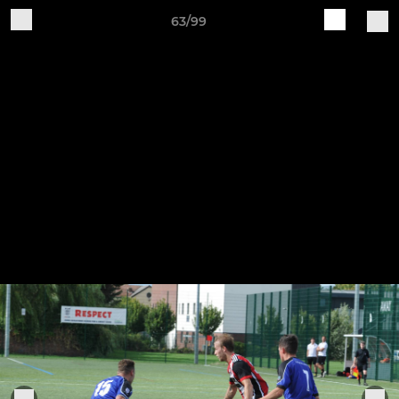
63/99