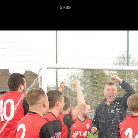
51/89