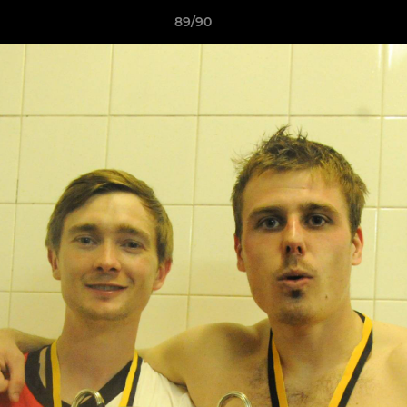
89/90